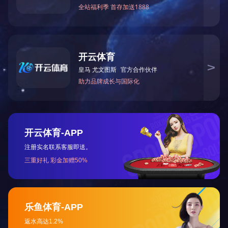
省发改委领导来我公司调研走访...
交通运输行业标准《桥梁支座用高分子材料滑板》 送审稿审查会在京召开...
河北省科学院与远征环保科技有限公司能源与环境新材料成果转化基地签约暨揭牌仪式...
核酸检测演练...
氟塑料行业兴氟沙龙...
组织客户体验深州蜜桃采摘...
衡水市委书记新项目开发参观...
消防小组训练...
衡水安全局长参观...
版权所有：乐竞