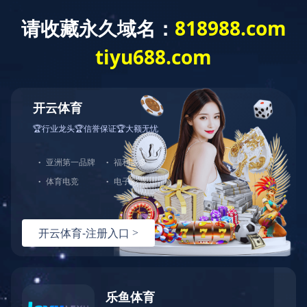
乐竞
省发改委领导来我公司调研走访...
首页
关于我们
产品中心
远征研发中心
关于我们
产品中心
公司新闻
集团文化
交通运输行业标准《桥梁支座用高分子材料
创新能力
滑板》 送审稿审查会在京召开...
集团文化
荣誉资质
研发中心
行业资讯
乐竞(中国)一
站式服务官网
荣誉资质
新闻动态
最 新
河北省科学院与远征环保科技有限公司能源
动 态