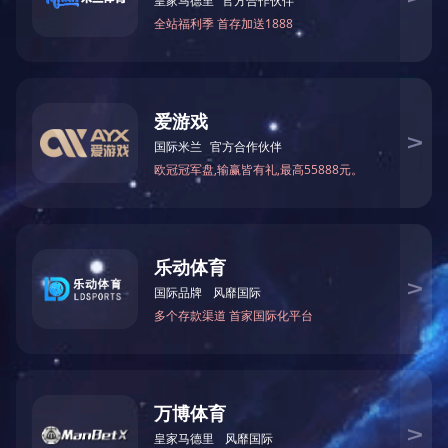
组织客户体验深州蜜桃采摘...
桥梁支座纯聚四氟乙烯滑板
桥梁支座改性聚四氟乙烯滑板
汽车高压共轨密封圈
衡水市委书记新项目开发参观...
超高性能聚四氟乙烯滑板
桥梁支座改性超高分子量聚乙烯滑板
新闻中心
查看更多
核酸检测演练...
消防小组训练...
国庆升旗仪式...