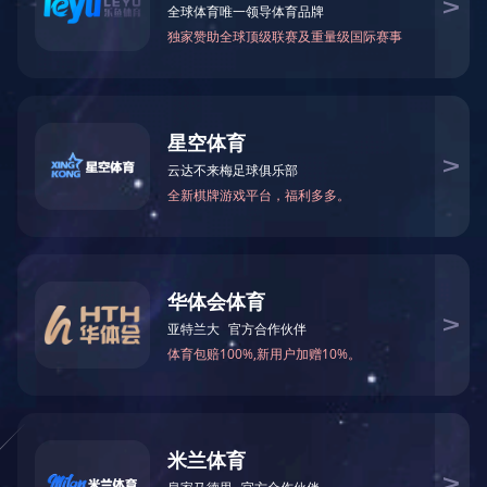
乐竞(中国)一站式服
滑板》 送审稿审查会在京召开...
务官网
关于我们
查看更多
乐竞(中国)一站式服
乐竞是中国塑协氟塑料专委会副理事长单位，高新技术企
务官网
业。企业注册资金5000万元，位于河北省深州经济开发区，
河北省科学院与远征环保科技有限公司能源
南邻307国道与黄石高速公路，东临深州火车站与大广高速
公路，交通便利。 多年来，企业以资本为纽带，以技术为支
撑，以氟材料开发为主线，先后投资两亿多元建设了深州市
与环境新材料成果转化基地签约暨揭牌仪
远征氟塑料有限公司、深州市远征高分子复合材料有限公司
和河北远征环保科技有限公司，形成了一个产品互补、资源
式...
共享，互惠互利，集产品研发、生产制造、销售服务为一体
的产业集群。 企业先后与清华大学、西安交大、上海交大...
氟塑料行业兴氟沙龙...
推荐产品
查看更多