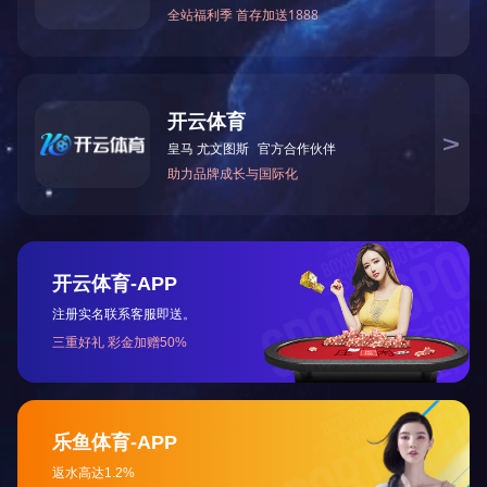
省发改委领导来我公司调研走访...
交通运输行业标准《桥梁支座用高分子材料滑板》 送审稿审查会在京召开...
河北省科学院与远征环保科技有限公司能源与环境新材料成果转化基地签约暨揭牌仪式...
衡水安全局长参观...
氟塑料行业兴氟沙龙...
组织客户体验深州蜜桃采摘...
衡水市委书记新项目开发参观...
消防小组训练...
核酸检测演练...
衡水安全局长参观...
版权所有：乐竞