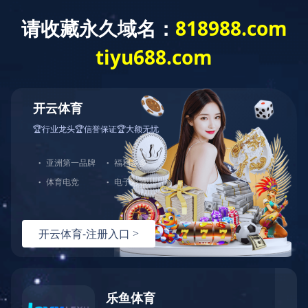
乐竞
国庆升旗仪式...
首页
关于我们
产品中心
远征研发中心
关于我们
产品中心
公司新闻
集团文化
省发改委领导来我公司调研走访...
创新能力
集团文化
荣誉资质
研发中心
行业资讯
乐竞(中国)一
站式服务官网
荣誉资质
新闻动态
最 新
交通运输行业标准《桥梁支座用高分子材料
动 态